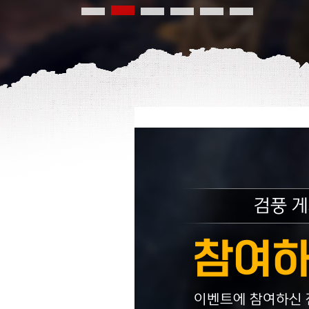
검풍 
참여하
이벤트에 참여하신 