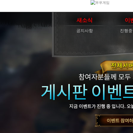
새소식
이
공지사항
진행중