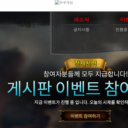
새소식
이
공지사항
진행중